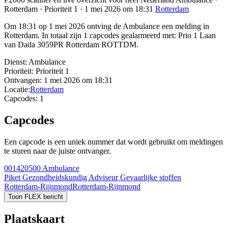
Rotterdam · Prioriteit 1 · 1 mei 2026 om 18:31
Rotterdam
Om 18:31 op 1 mei 2026 ontving de Ambulance een melding in
Rotterdam. In totaal zijn 1 capcodes gealarmeerd met: Prio 1 Laan
van Dada 3059PR Rotterdam ROTTDM.
Dienst:
Ambulance
Prioriteit:
Prioriteit 1
Ontvangen:
1 mei 2026 om 18:31
Locatie:
Rotterdam
Capcodes:
1
Capcodes
Een capcode is een uniek nummer dat wordt gebruikt om meldingen
te sturen naar de juiste ontvanger.
001420500
Ambulance
Piket Gezondheidskundig Adviseur Gevaarlijke stoffen
Rotterdam-Rijnmond
Rotterdam-Rijnmond
Toon FLEX bericht
Plaatskaart