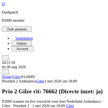
D
Dashpatch
P2000 monitor
Zoek plaatsen…
Statistieken
Gidsen
Account
04:11:50
do 06 aug 2026
Home
/
Gilze
/
#120085
Prioriteit 2
Ambulance
Gilze
1 mei 2026 om 18:09
Prio 2 Gilze rit: 76662 (Directe inzet: ja)
P2000 scanner en live overzicht voor heel Nederland Ambulance ·
Gilze · Prioriteit 2 · 1 mei 2026 om 18:09
Gilze