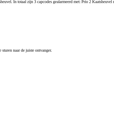
el. In totaal zijn 3 capcodes gealarmeerd met: Prio 2 Kaatsheuvel rit
sturen naar de juiste ontvanger.