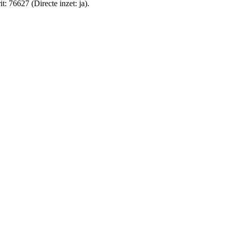
: 76627 (Directe inzet: ja).