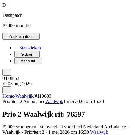
D
Dashpatch
P2000 monitor
Zoek plaatsen…
Statistieken
Gidsen
Account
04:08:52
za 08 aug 2026
Home
/
Waalwijk
/
#119680
Prioriteit 2
Ambulance
Waalwijk
1 mei 2026 om 16:30
Prio 2 Waalwijk rit: 76597
P2000 scanner en live overzicht voor heel Nederland Ambulance ·
Waalwijk · Prioriteit 2 · 1 mei 2026 om 16:30
Waalwijk