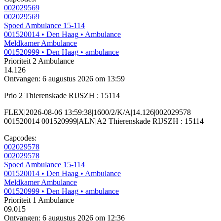
002029569
002029569
Spoed Ambulance 15-114
001520014
• Den Haag
• Ambulance
Meldkamer Ambulance
001520999
• Den Haag
• ambulance
Prioriteit 2
Ambulance
14.126
Ontvangen: 6 augustus 2026 om 13:59
Prio 2 Thierenskade RIJSZH : 15114
FLEX|2026-08-06 13:59:38|1600/2/K/A|14.126|002029578
001520014 001520999|ALN|A2 Thierenskade RIJSZH : 15114
Capcodes:
002029578
002029578
Spoed Ambulance 15-114
001520014
• Den Haag
• Ambulance
Meldkamer Ambulance
001520999
• Den Haag
• ambulance
Prioriteit 1
Ambulance
09.015
Ontvangen: 6 augustus 2026 om 12:36