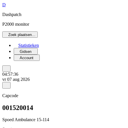
D
Dashpatch
P2000 monitor
Zoek plaatsen…
Statistieken
Gidsen
Account
04:57:36
vr 07 aug 2026
Capcode
001520014
Spoed Ambulance 15-114