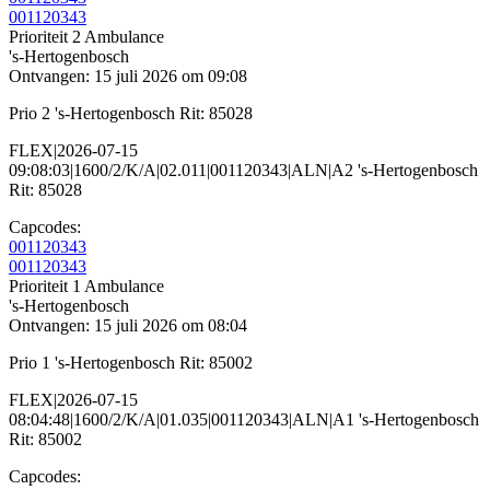
001120343
Prioriteit 2
Ambulance
's-Hertogenbosch
Ontvangen: 15 juli 2026 om 09:08
Prio 2 's-Hertogenbosch Rit: 85028
FLEX|2026-07-15
09:08:03|1600/2/K/A|02.011|001120343|ALN|A2 's-Hertogenbosch
Rit: 85028
Capcodes:
001120343
001120343
Prioriteit 1
Ambulance
's-Hertogenbosch
Ontvangen: 15 juli 2026 om 08:04
Prio 1 's-Hertogenbosch Rit: 85002
FLEX|2026-07-15
08:04:48|1600/2/K/A|01.035|001120343|ALN|A1 's-Hertogenbosch
Rit: 85002
Capcodes: