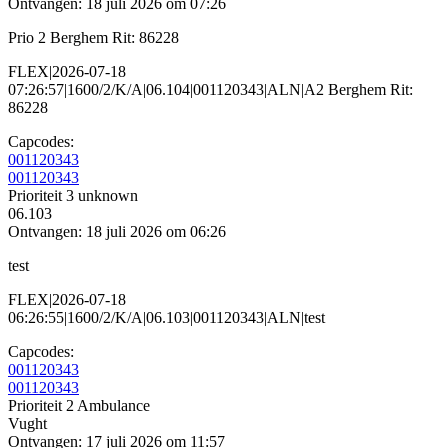
Ontvangen: 18 juli 2026 om 07:26
Prio 2 Berghem Rit: 86228
FLEX|2026-07-18
07:26:57|1600/2/K/A|06.104|001120343|ALN|A2 Berghem Rit:
86228
Capcodes:
001120343
001120343
Prioriteit 3
unknown
06.103
Ontvangen: 18 juli 2026 om 06:26
test
FLEX|2026-07-18
06:26:55|1600/2/K/A|06.103|001120343|ALN|test
Capcodes:
001120343
001120343
Prioriteit 2
Ambulance
Vught
Ontvangen: 17 juli 2026 om 11:57