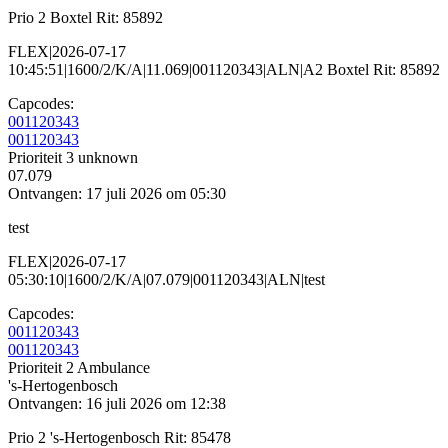
Prio 2 Boxtel Rit: 85892
FLEX|2026-07-17
10:45:51|1600/2/K/A|11.069|001120343|ALN|A2 Boxtel Rit: 85892
Capcodes:
001120343
001120343
Prioriteit 3
unknown
07.079
Ontvangen: 17 juli 2026 om 05:30
test
FLEX|2026-07-17
05:30:10|1600/2/K/A|07.079|001120343|ALN|test
Capcodes:
001120343
001120343
Prioriteit 2
Ambulance
's-Hertogenbosch
Ontvangen: 16 juli 2026 om 12:38
Prio 2 's-Hertogenbosch Rit: 85478