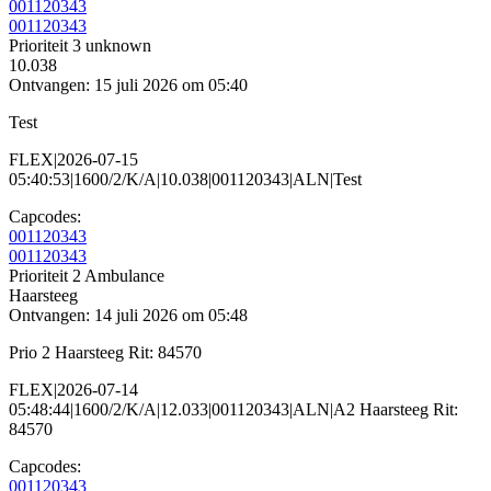
001120343
001120343
Prioriteit 3
unknown
10.038
Ontvangen: 15 juli 2026 om 05:40
Test
FLEX|2026-07-15
05:40:53|1600/2/K/A|10.038|001120343|ALN|Test
Capcodes:
001120343
001120343
Prioriteit 2
Ambulance
Haarsteeg
Ontvangen: 14 juli 2026 om 05:48
Prio 2 Haarsteeg Rit: 84570
FLEX|2026-07-14
05:48:44|1600/2/K/A|12.033|001120343|ALN|A2 Haarsteeg Rit:
84570
Capcodes:
001120343