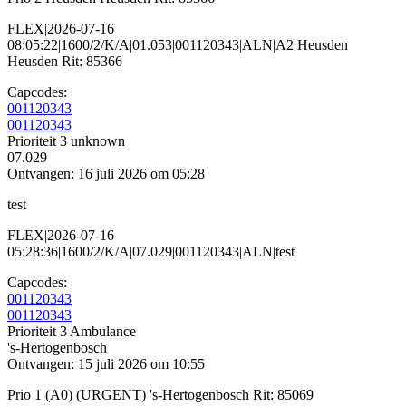
FLEX|2026-07-16
08:05:22|1600/2/K/A|01.053|001120343|ALN|A2 Heusden
Heusden Rit: 85366
Capcodes:
001120343
001120343
Prioriteit 3
unknown
07.029
Ontvangen: 16 juli 2026 om 05:28
test
FLEX|2026-07-16
05:28:36|1600/2/K/A|07.029|001120343|ALN|test
Capcodes:
001120343
001120343
Prioriteit 3
Ambulance
's-Hertogenbosch
Ontvangen: 15 juli 2026 om 10:55
Prio 1 (A0) (URGENT) 's-Hertogenbosch Rit: 85069