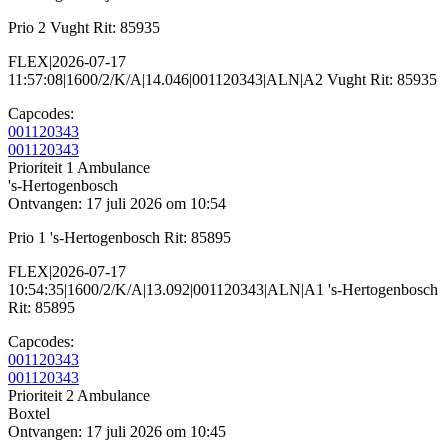
Prio 2 Vught Rit: 85935
FLEX|2026-07-17
11:57:08|1600/2/K/A|14.046|001120343|ALN|A2 Vught Rit: 85935
Capcodes:
001120343
001120343
Prioriteit 1
Ambulance
's-Hertogenbosch
Ontvangen: 17 juli 2026 om 10:54
Prio 1 's-Hertogenbosch Rit: 85895
FLEX|2026-07-17
10:54:35|1600/2/K/A|13.092|001120343|ALN|A1 's-Hertogenbosch
Rit: 85895
Capcodes:
001120343
001120343
Prioriteit 2
Ambulance
Boxtel
Ontvangen: 17 juli 2026 om 10:45