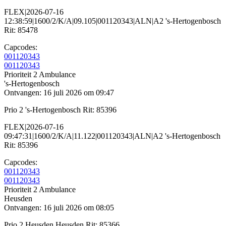
FLEX|2026-07-16
12:38:59|1600/2/K/A|09.105|001120343|ALN|A2 's-Hertogenbosch
Rit: 85478
Capcodes:
001120343
001120343
Prioriteit 2
Ambulance
's-Hertogenbosch
Ontvangen: 16 juli 2026 om 09:47
Prio 2 's-Hertogenbosch Rit: 85396
FLEX|2026-07-16
09:47:31|1600/2/K/A|11.122|001120343|ALN|A2 's-Hertogenbosch
Rit: 85396
Capcodes:
001120343
001120343
Prioriteit 2
Ambulance
Heusden
Ontvangen: 16 juli 2026 om 08:05
Prio 2 Heusden Heusden Rit: 85366