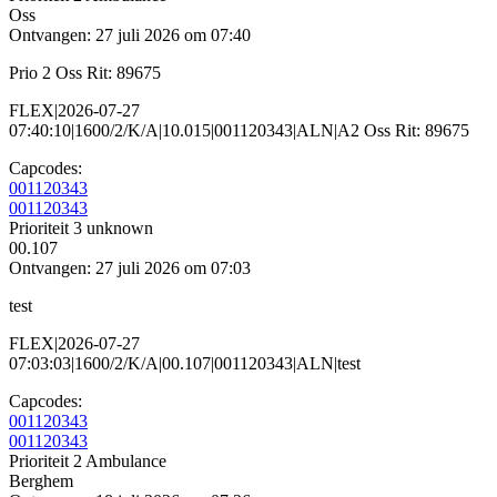
Oss
Ontvangen: 27 juli 2026 om 07:40
Prio 2 Oss Rit: 89675
FLEX|2026-07-27
07:40:10|1600/2/K/A|10.015|001120343|ALN|A2 Oss Rit: 89675
Capcodes:
001120343
001120343
Prioriteit 3
unknown
00.107
Ontvangen: 27 juli 2026 om 07:03
test
FLEX|2026-07-27
07:03:03|1600/2/K/A|00.107|001120343|ALN|test
Capcodes:
001120343
001120343
Prioriteit 2
Ambulance
Berghem