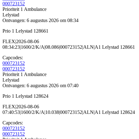
000723152
Prioriteit 1
Ambulance
Lelystad
Ontvangen: 6 augustus 2026 om 08:34
Prio 1 Lelystad 128661
FLEX|2026-08-06
08:34:23|1600/2/K/A|08.086|000723152|ALN|A1 Lelystad 128661
Capcodes:
000723152
000723152
Prioriteit 1
Ambulance
Lelystad
Ontvangen: 6 augustus 2026 om 07:40
Prio 1 Lelystad 128624
FLEX|2026-08-06
07:40:53|1600/2/K/A|10.038|000723152|ALN|A1 Lelystad 128624
Capcodes:
000723152
000723152