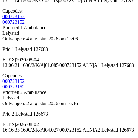
13:11:14|1600/2/K/A|02.113|000723152|ALN|A1 Lelystad 127683
Capcodes:
000723152
000723152
Prioriteit 1
Ambulance
Lelystad
Ontvangen: 4 augustus 2026 om 13:06
Prio 1 Lelystad 127683
FLEX|2026-08-04
13:06:21|1600/2/K/A|01.085|000723152|ALN|A1 Lelystad 127683
Capcodes:
000723152
000723152
Prioriteit 2
Ambulance
Lelystad
Ontvangen: 2 augustus 2026 om 16:16
Prio 2 Lelystad 126673
FLEX|2026-08-02
16:16:33|1600/2/K/A|04.027|000723152|ALN|A2 Lelystad 126673