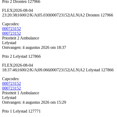
Prio 2 Dronten 127966
FLEX|2026-08-04
23:20:38|1600/2/K/A|05.030|000723152|ALN|A2 Dronten 127966
Capcodes:
000723152
000723152
Prioriteit 2
Ambulance
Lelystad
Ontvangen: 4 augustus 2026 om 18:37
Prio 2 Lelystad 127866
FLEX|2026-08-04
18:37:46|1600/2/K/A|09.066|000723152|ALN|A2 Lelystad 127866
Capcodes:
000723152
000723152
Prioriteit 1
Ambulance
Lelystad
Ontvangen: 4 augustus 2026 om 15:29
Prio 1 Lelystad 127771