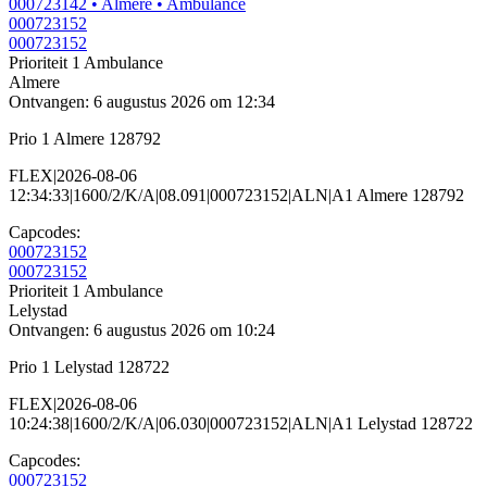
000723142
• Almere
• Ambulance
000723152
000723152
Prioriteit 1
Ambulance
Almere
Ontvangen: 6 augustus 2026 om 12:34
Prio 1 Almere 128792
FLEX|2026-08-06
12:34:33|1600/2/K/A|08.091|000723152|ALN|A1 Almere 128792
Capcodes:
000723152
000723152
Prioriteit 1
Ambulance
Lelystad
Ontvangen: 6 augustus 2026 om 10:24
Prio 1 Lelystad 128722
FLEX|2026-08-06
10:24:38|1600/2/K/A|06.030|000723152|ALN|A1 Lelystad 128722
Capcodes:
000723152