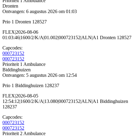
Prioriteit 1
Ambulance
Dronten
Ontvangen: 6 augustus 2026 om 01:03
Prio 1 Dronten 128527
FLEX|2026-08-06
01:03:46|1600/2/K/A|01.002|000723152|ALN|A1 Dronten 128527
Capcodes:
000723152
000723152
Prioriteit 1
Ambulance
Biddinghuizen
Ontvangen: 5 augustus 2026 om 12:54
Prio 1 Biddinghuizen 128237
FLEX|2026-08-05
12:54:12|1600/2/K/A|13.080|000723152|ALN|A1 Biddinghuizen
128237
Capcodes:
000723152
000723152
Prioriteit 2
Ambulance