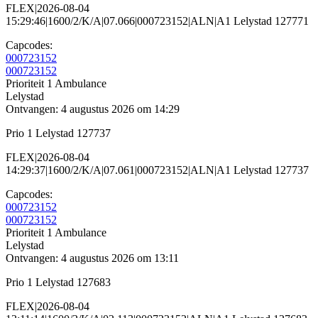
FLEX|2026-08-04
15:29:46|1600/2/K/A|07.066|000723152|ALN|A1 Lelystad 127771
Capcodes:
000723152
000723152
Prioriteit 1
Ambulance
Lelystad
Ontvangen: 4 augustus 2026 om 14:29
Prio 1 Lelystad 127737
FLEX|2026-08-04
14:29:37|1600/2/K/A|07.061|000723152|ALN|A1 Lelystad 127737
Capcodes:
000723152
000723152
Prioriteit 1
Ambulance
Lelystad
Ontvangen: 4 augustus 2026 om 13:11
Prio 1 Lelystad 127683
FLEX|2026-08-04