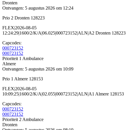
Dronten
Ontvangen: 5 augustus 2026 om 12:24
Prio 2 Dronten 128223
FLEX|2026-08-05
12:24:29|1600/2/K/A|06.025|000723152|ALN|A2 Dronten 128223
Capcodes:
000723152
000723152
Prioriteit 1
Ambulance
Almere
Ontvangen: 5 augustus 2026 om 10:09
Prio 1 Almere 128153
FLEX|2026-08-05
10:09:25|1600/2/K/A|02.055|000723152|ALN|A1 Almere 128153
Capcodes:
000723152
000723152
Prioriteit 2
Ambulance
Dronten
Ontvangen: 5 augustus 2026 om 08:19