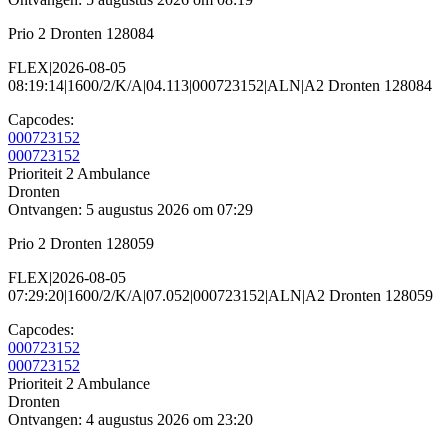
Prio 2 Dronten 128084
FLEX|2026-08-05
08:19:14|1600/2/K/A|04.113|000723152|ALN|A2 Dronten 128084
Capcodes:
000723152
000723152
Prioriteit 2
Ambulance
Dronten
Ontvangen: 5 augustus 2026 om 07:29
Prio 2 Dronten 128059
FLEX|2026-08-05
07:29:20|1600/2/K/A|07.052|000723152|ALN|A2 Dronten 128059
Capcodes:
000723152
000723152
Prioriteit 2
Ambulance
Dronten
Ontvangen: 4 augustus 2026 om 23:20